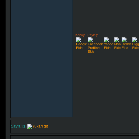
Konuyu Paylaş:
Sayfa: [
1
]