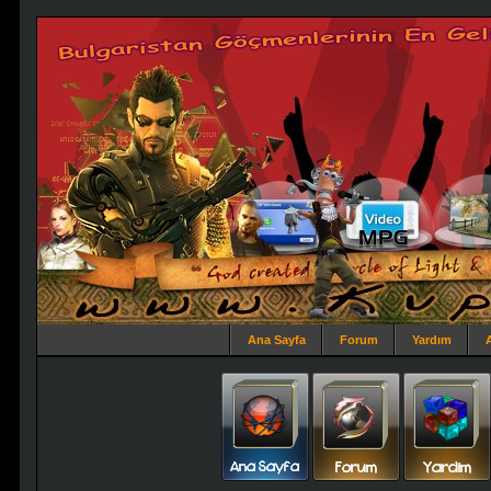
Ana Sayfa
Forum
Yardım