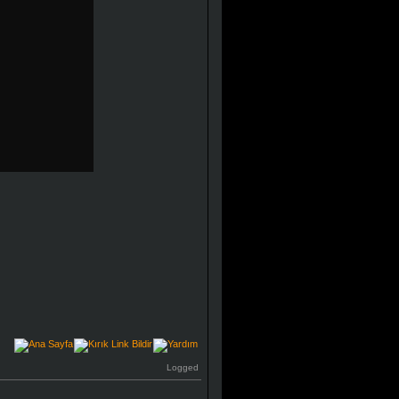
Logged