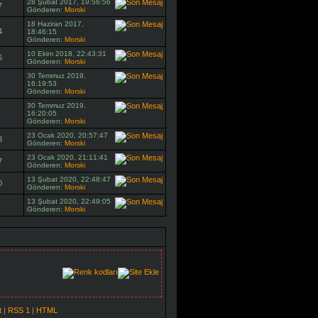
28 Şubat 2017, 19:56:56
7
Gönderen:
Morski
18 Haziran 2017,
4
18:46:15
Gönderen:
Morski
10 Ekim 2018, 22:43:31
6
Gönderen:
Morski
30 Temmuz 2019,
16:19:53
Gönderen:
Morski
30 Temmuz 2019,
16:20:05
Gönderen:
Morski
23 Ocak 2020, 20:57:47
8
Gönderen:
Morski
23 Ocak 2020, 21:11:41
7
Gönderen:
Morski
13 Şubat 2020, 22:48:47
0
Gönderen:
Morski
13 Şubat 2020, 22:49:05
Gönderen:
Morski
t
|
RSS 1
|
HTML