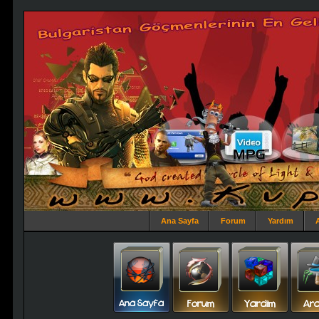
Ana Sayfa
Forum
Yardım