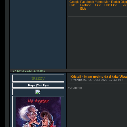
27 Eylül 2023, 17:43:46
Kristali - imam neshto da ti kaja (Ultr
tazzzy
«
Yanıtla #1 :
27 Eylül 2023, 17:43:46 »
Kupa (Yeni Üye)
yorummm