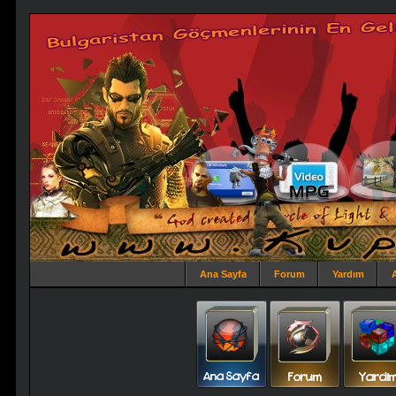
Ana Sayfa
Forum
Yardım