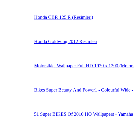
Honda CBR 125 R (Resimleri)
Honda Goldwing 2012 Resimleri
Motorsiklet Wallpaper Full HD 1920 x 1200 (
Bikes Super Beauty And Power1 - Colourful Wide -
51 Super BIKES Of 2010 HQ Wallpapers - Yamaha 