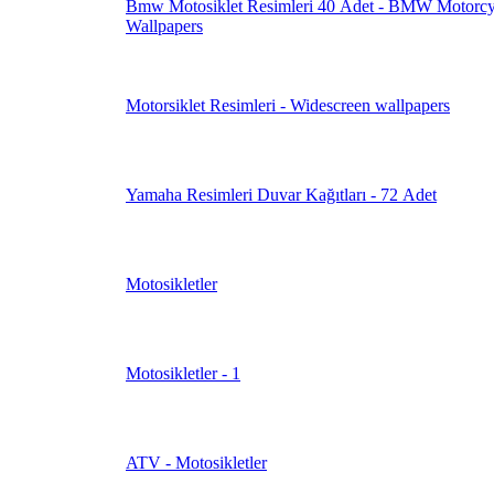
Bmw Motosiklet Resimleri 40 Adet - BMW Motorc
Wallpapers
Motorsiklet Resimleri - Widescreen wallpapers
Yamaha Resimleri Duvar Kağıtları - 72 Adet
Motosikletler
Motosikletler - 1
ATV - Motosikletler